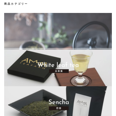
き
商品カテゴリー
し
お問い合わせ
ろ
セ
プライバシーポリシー
特定商取引法に基づく表記
ッ
ト
個