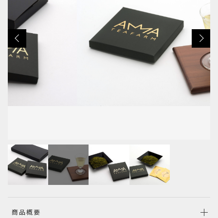
カートを確認する
その他
在庫あり
セール
並び順
RANKING
商品概要
商品ランキング