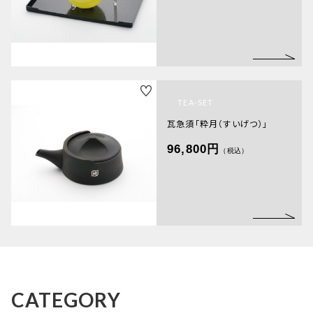
ORDER HISTORY
注文履歴
SHOPPING GUIDE
ショッピングガイド
TOPICS
お知らせ
TEA-SET
BLOG
瓦急須「粋月（すいげつ）」
ブログ
96,800円
（税込）
CONTACT
お問い合わせ
プライバシーポリシー
特定商取引法に基づく表記
CATEGORY