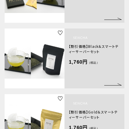
その他
在庫あり
セール
並び順
SENCHA
【割引価格】Black＆スマートテ
ィーサーバーセット
1,760円
（税込）
SENCHA
【割引価格】Gold＆スマートテ
ィーサーバーセット
1,760円
（税込）