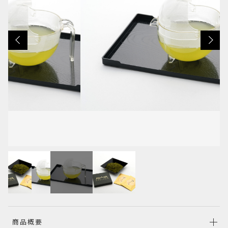
その他
在庫あり
セール
並び順
RANKING
商品概要